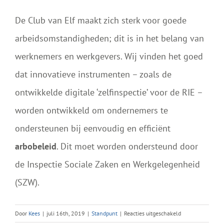
De Club van Elf maakt zich sterk voor goede
arbeidsomstandigheden; dit is in het belang van
werknemers en werkgevers. Wij vinden het goed
dat innovatieve instrumenten – zoals de
ontwikkelde digitale ‘zelfinspectie’ voor de RIE –
worden ontwikkeld om ondernemers te
ondersteunen bij eenvoudig en efficiënt
arbobeleid
. Dit moet worden ondersteund door
de Inspectie Sociale Zaken en Werkgelegenheid
(SZW).
voor
Door
Kees
|
juli 16th, 2019
|
Standpunt
|
Reacties uitgeschakeld