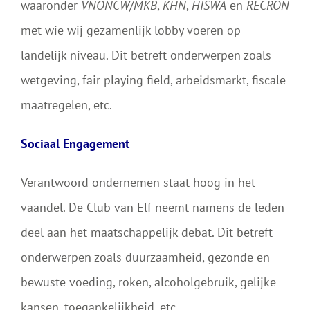
waaronder
VNONCW
/
MKB
,
KHN
,
HISWA
en
RECRON
met wie wij gezamenlijk lobby voeren op
landelijk niveau. Dit betreft onderwerpen zoals
wetgeving, fair playing field, arbeidsmarkt, fiscale
maatregelen, etc.
Sociaal Engagement
Verantwoord ondernemen staat hoog in het
vaandel. De Club van Elf neemt namens de leden
deel aan het maatschappelijk debat. Dit betreft
onderwerpen zoals duurzaamheid, gezonde en
bewuste voeding, roken, alcoholgebruik, gelijke
kansen, toegankelijkheid, etc