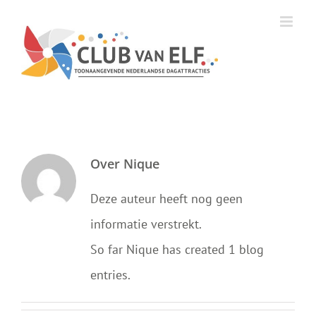
Ga
naar
inhoud
Over
Nique
Deze auteur heeft nog geen
informatie verstrekt.
So far Nique has created 1 blog
entries.