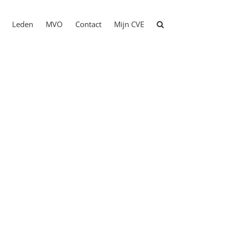
Leden
MVO
Contact
Mijn CVE