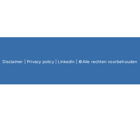
Disclaimer
|
Privacy policy
|
LinkedIn
| ©Alle rechten voorbehouden