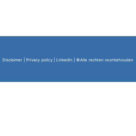
Disclaimer
|
Privacy policy
|
LinkedIn
| ©Alle rechten voorbehouden