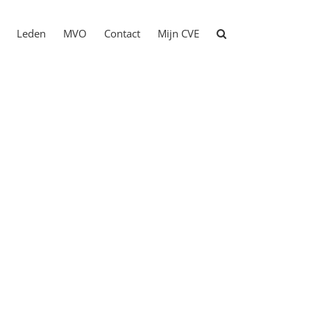
Leden
MVO
Contact
Mijn CVE